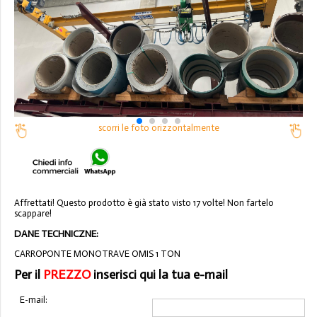
scorri le foto orizzontalmente
Affrettati! Questo prodotto è già stato visto 17 volte! Non fartelo
scappare!
DANE TECHNICZNE:
CARROPONTE MONOTRAVE OMIS 1 TON
Per il
PREZZO
inserisci qui la tua e-mail
E-mail: