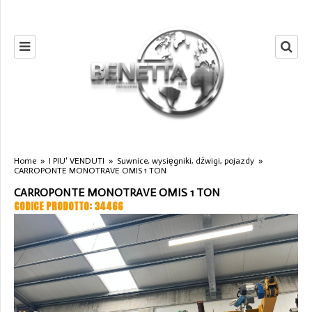
Home
»
I PIU' VENDUTI
»
Suwnice, wysięgniki, dźwigi, pojazdy
»
CARROPONTE MONOTRAVE OMIS 1 TON
CARROPONTE MONOTRAVE OMIS 1 TON
CODICE PRODOTTO: 34466