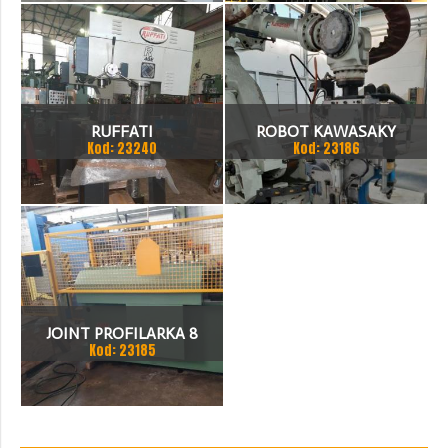
RUFFATI
ROBOT KAWASAKY
Kod: 23240
Kod: 23186
JOINT PROFILARKA 8
Kod: 23185
STACJI