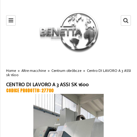
Home
»
Altre macchine
»
Centrum obróbcze
»
Centro DI LAVORO A 3 ASSI
sk 1600
CENTRO DI LAVORO A 3 ASSI SK 1600
CODICE PRODOTTO: 27700