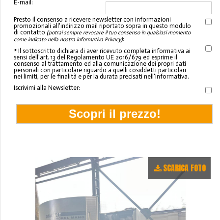
E-mail:
Presto il consenso a ricevere newsletter con informazioni
promozionali all'indirizzo mail riportato sopra in questo modulo
di contatto
(potrai sempre revocare il tuo consenso in qualsiasi momento
:
come indicato nella nostra informativa Privacy)
* Il sottoscritto dichiara di aver ricevuto completa informativa ai
sensi dell'art. 13 del Regolamento UE 2016/679 ed esprime il
consenso al trattamento ed alla comunicazione dei propri dati
personali con particolare riguardo a quelli cosiddetti particolari
nei limiti, per le finalità e per la durata precisati nell'informativa.
Iscrivimi alla Newsletter:
SCARICA FOTO