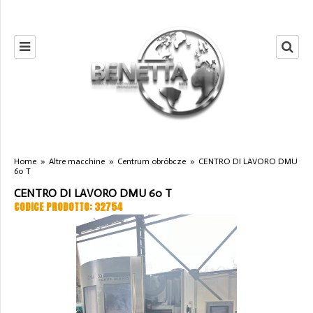
Home
»
Altre macchine
»
Centrum obróbcze
»
CENTRO DI LAVORO DMU
60 T
CENTRO DI LAVORO DMU 60 T
CODICE PRODOTTO: 32754