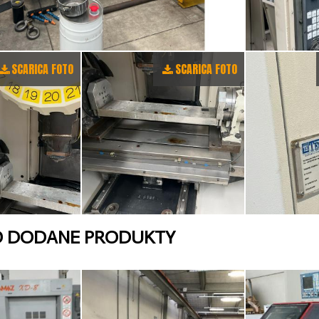
SCARICA FOTO
SCARICA FOTO
O DODANE PRODUKTY