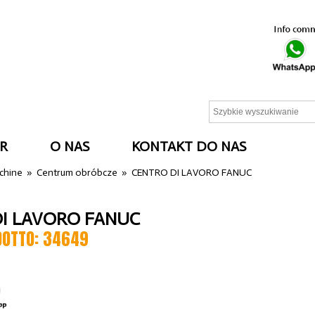
R
O NAS
KONTAKT DO NAS
cchine
»
Centrum obróbcze
»
CENTRO DI LAVORO FANUC
I LAVORO FANUC
DOTTO: 34649