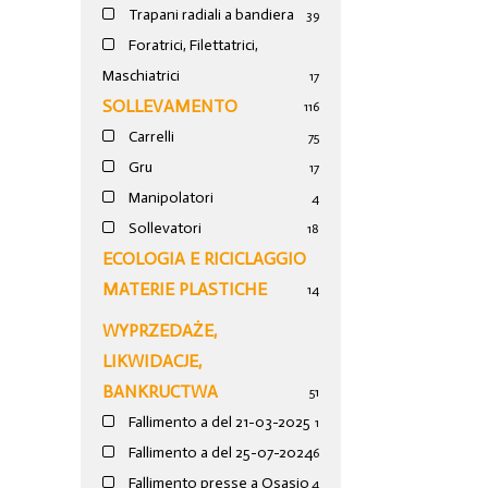
Trapani radiali a bandiera
39
Foratrici, Filettatrici,
Maschiatrici
17
SOLLEVAMENTO
116
Carrelli
75
Gru
17
Manipolatori
4
Sollevatori
18
ECOLOGIA E RICICLAGGIO
MATERIE PLASTICHE
14
WYPRZEDAŻE,
LIKWIDACJE,
BANKRUCTWA
51
Fallimento a del 21-03-2025
1
Fallimento a del 25-07-2024
6
Fallimento presse a Osasio
4