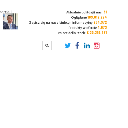
51
Aktualnie oglądają nas:
109.012.274
Oglądane
204.372
Zapisz się na nasz biuletyn informacyjny
4.073
Produkty w ofercie
€ 25.210.271
valore dello Stock: