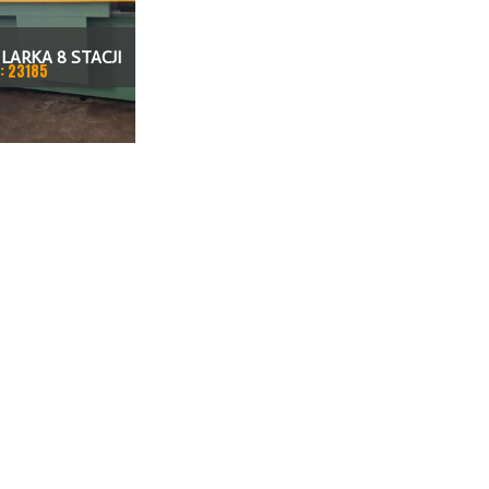
LARKA 8 STACJI
: 23185