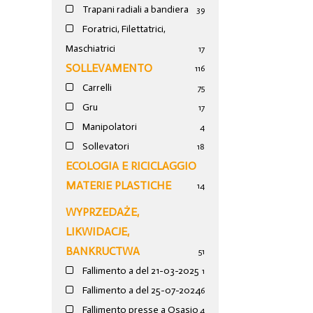
Trapani radiali a bandiera
39
Foratrici, Filettatrici,
Maschiatrici
17
SOLLEVAMENTO
116
Carrelli
75
Gru
17
Manipolatori
4
Sollevatori
18
ECOLOGIA E RICICLAGGIO
MATERIE PLASTICHE
14
WYPRZEDAŻE,
LIKWIDACJE,
BANKRUCTWA
51
Fallimento a del 21-03-2025
1
Fallimento a del 25-07-2024
6
Fallimento presse a Osasio
4