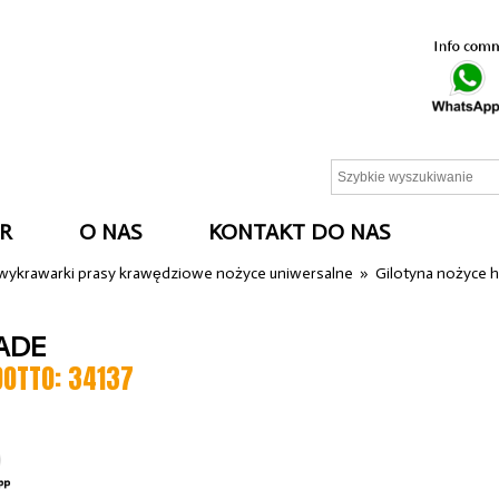
R
O NAS
KONTAKT DO NAS
 wykrawarki prasy krawędziowe nożyce uniwersalne
»
Gilotyna nożyce h
ADE
DOTTO: 34137