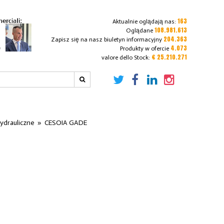
163
Aktualnie oglądają nas:
108.981.613
Oglądane
204.363
Zapisz się na nasz biuletyn informacyjny
4.073
Produkty w ofercie
€ 25.210.271
valore dello Stock:
ydrauliczne
»
CESOIA GADE