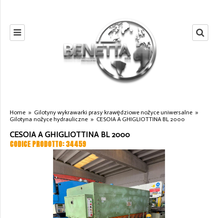
Home
»
Gilotyny wykrawarki prasy krawędziowe nożyce uniwersalne
»
Gilotyna nożyce hydrauliczne
»
CESOIA A GHIGLIOTTINA BL 2000
CESOIA A GHIGLIOTTINA BL 2000
CODICE PRODOTTO: 34459