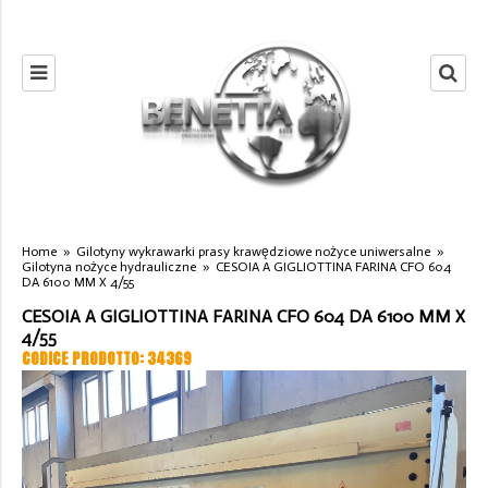
Home
»
Gilotyny wykrawarki prasy krawędziowe nożyce uniwersalne
»
Gilotyna nożyce hydrauliczne
»
CESOIA A GIGLIOTTINA FARINA CFO 604
DA 6100 MM X 4/55
CESOIA A GIGLIOTTINA FARINA CFO 604 DA 6100 MM X
4/55
CODICE PRODOTTO: 34369