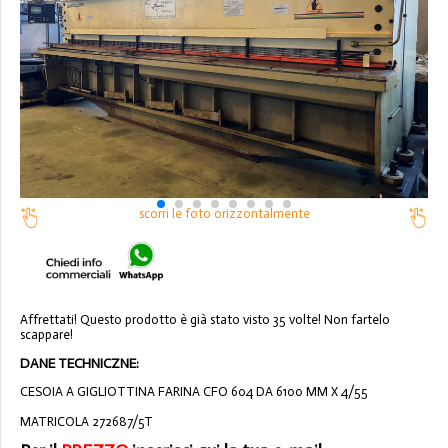
scorri le foto orizzontalmente
Affrettati! Questo prodotto è già stato visto 35 volte! Non fartelo
scappare!
DANE TECHNICZNE:
CESOIA A GIGLIOTTINA FARINA CFO 604 DA 6100 MM X 4/55
MATRICOLA 272687/5T