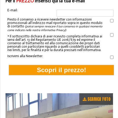
Per il
PREZZO
inserisci qui la tua e-mail
E-mail:
Presto il consenso a ricevere newsletter con informazioni
promozionali all'indirizzo mail riportato sopra in questo modulo
di contatto
(potrai sempre revocare il tuo consenso in qualsiasi momento
:
come indicato nella nostra informativa Privacy)
* Il sottoscritto dichiara di aver ricevuto completa informativa ai
sensi dell'art. 13 del Regolamento UE 2016/679 ed esprime il
consenso al trattamento ed alla comunicazione dei propri dati
personali con particolare riguardo a quelli cosiddetti particolari
nei limiti, per le finalità e per la durata precisati nell'informativa.
Iscrivimi alla Newsletter:
SCARICA FOTO