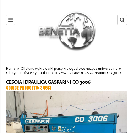
Home
»
Gilotyny wykrawarki prasy krawędziowe nożyce uniwersalne
»
Gilotyna nożyce hydrauliczne
»
CESOIA IDRAULICA GASPARINI CO 3006
CESOIA IDRAULICA GASPARINI CO 3006
CODICE PRODOTTO: 34513