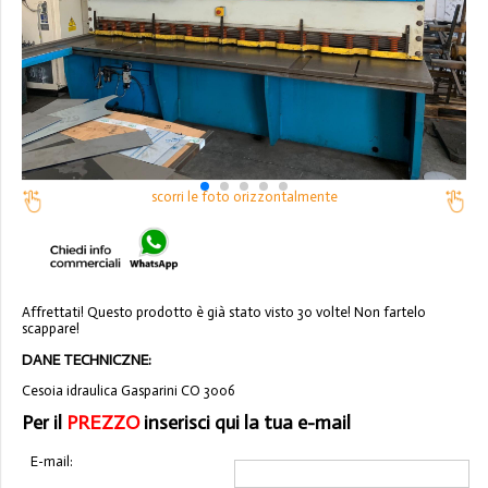
scorri le foto orizzontalmente
Affrettati! Questo prodotto è già stato visto 30 volte! Non fartelo
scappare!
DANE TECHNICZNE:
Cesoia idraulica Gasparini CO 3006
Per il
PREZZO
inserisci qui la tua e-mail
E-mail: