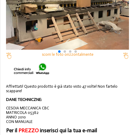
scorri le foto orizzontalmente
Affrettati! Questo prodotto è già stato visto 47 volte! Non fartelo
scappare!
DANE TECHNICZNE:
CESOIA MECCANICA CBC
MATRICOLA 05382
ANNO 2010
CON MANUALE
Per il
PREZZO
inserisci qui la tua e-mail