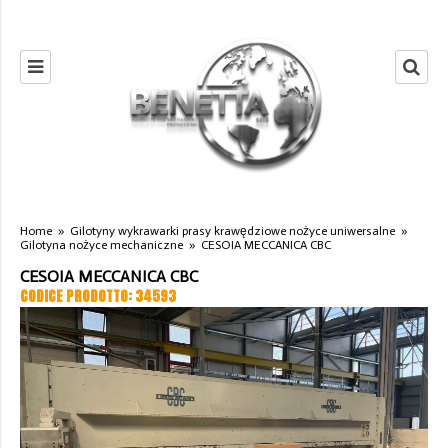
Home
»
Gilotyny wykrawarki prasy krawędziowe nożyce uniwersalne
»
Gilotyna nożyce mechaniczne
»
CESOIA MECCANICA CBC
CESOIA MECCANICA CBC
CODICE PRODOTTO: 34593