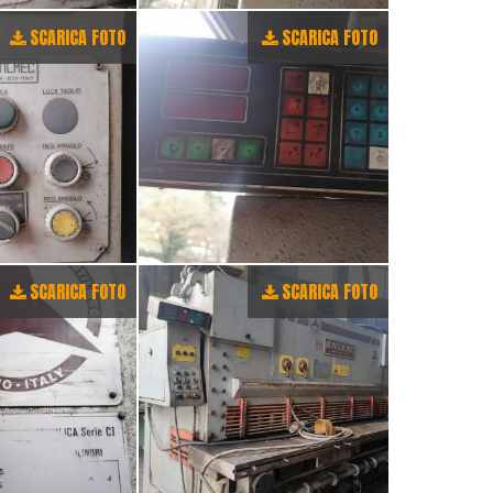
SCARICA FOTO
SCARICA FOTO
SCARICA FOTO
SCARICA FOTO