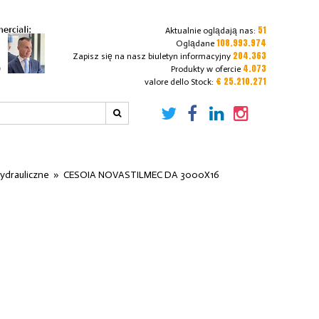
51
Aktualnie oglądają nas:
108.993.974
Oglądane
204.363
Zapisz się na nasz biuletyn informacyjny
4.073
Produkty w ofercie
€ 25.210.271
valore dello Stock:
ydrauliczne
»
CESOIA NOVASTILMEC DA 3000X16