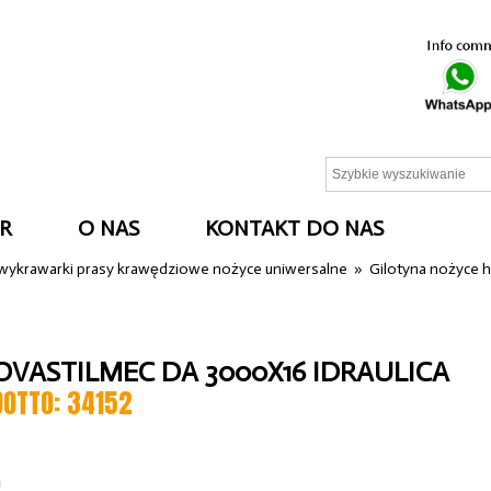
R
O NAS
KONTAKT DO NAS
 wykrawarki prasy krawędziowe nożyce uniwersalne
»
Gilotyna nożyce h
OVASTILMEC DA 3000X16 IDRAULICA
DOTTO: 34152