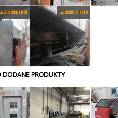
SCARICA FOTO
SCARICA FOTO
O DODANE PRODUKTY