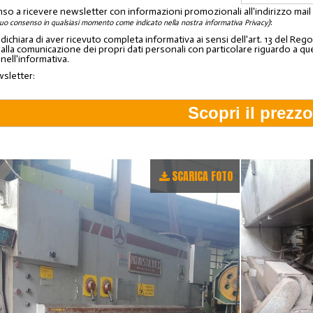
nso a ricevere newsletter con informazioni promozionali all'indirizzo mai
:
tuo consenso in qualsiasi momento come indicato nella nostra informativa Privacy)
o dichiara di aver ricevuto completa informativa ai sensi dell'art. 13 del 
lla comunicazione dei propri dati personali con particolare riguardo a quelli c
 nell'informativa.
wsletter:
SCARICA FOTO