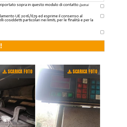
l riportato sopra in questo modulo di contatto
(potrai
Regolamento UE 2016/679 ed esprime il consenso al
osiddetti particolari nei limiti, per le finalità e per la
SCARICA FOTO
SCARICA FOTO