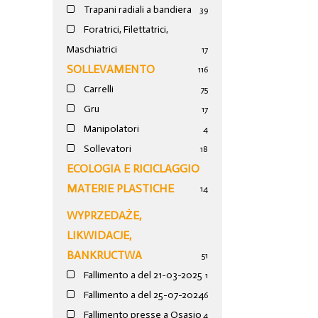
Trapani radiali a bandiera
39
Foratrici, Filettatrici,
Maschiatrici
17
SOLLEVAMENTO
116
Carrelli
75
Gru
17
Manipolatori
4
Sollevatori
18
ECOLOGIA E RICICLAGGIO
MATERIE PLASTICHE
14
WYPRZEDAŻE,
LIKWIDACJE,
BANKRUCTWA
51
Fallimento a del 21-03-2025
1
Fallimento a del 25-07-2024
6
Fallimento presse a Osasio
4