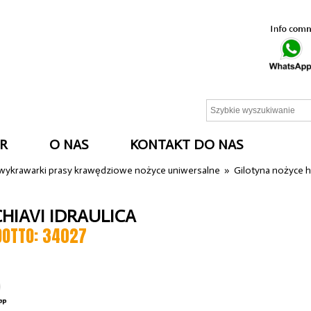
R
O NAS
KONTAKT DO NAS
 wykrawarki prasy krawędziowe nożyce uniwersalne
»
Gilotyna nożyce h
CHIAVI IDRAULICA
DOTTO: 34027