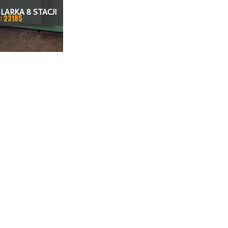
LARKA 8 STACJI
: 23185