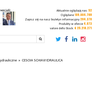
52
Aktualnie oglądają nas:
109.004.788
Oglądane
204.370
Zapisz się na nasz biuletyn informacyjny
4.073
Produkty w ofercie
€ 25.210.271
valore dello Stock:
ydrauliczne
»
CESOIA SCHIAVI IDRAULICA