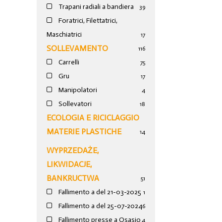
Trapani radiali a bandiera
39
Foratrici, Filettatrici,
Maschiatrici
17
SOLLEVAMENTO
116
Carrelli
75
Gru
17
Manipolatori
4
Sollevatori
18
ECOLOGIA E RICICLAGGIO
MATERIE PLASTICHE
14
WYPRZEDAŻE,
LIKWIDACJE,
BANKRUCTWA
51
Fallimento a del 21-03-2025
1
Fallimento a del 25-07-2024
6
Fallimento presse a Osasio
4