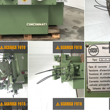
SCARICA FOTO
SCARICA FOTO
SCARICA FOTO
SCARICA FOTO