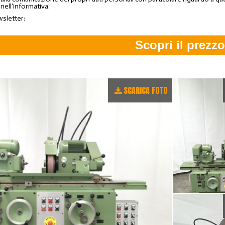
 nell'informativa.
wsletter:
SCARICA FOTO