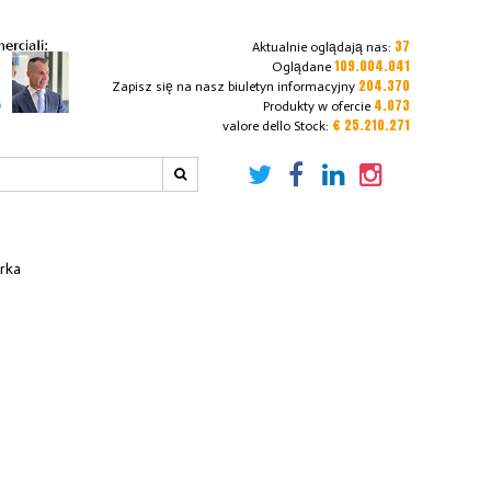
37
Aktualnie oglądają nas:
109.004.041
Oglądane
204.370
Zapisz się na nasz biuletyn informacyjny
4.073
Produkty w ofercie
€ 25.210.271
valore dello Stock:
erka