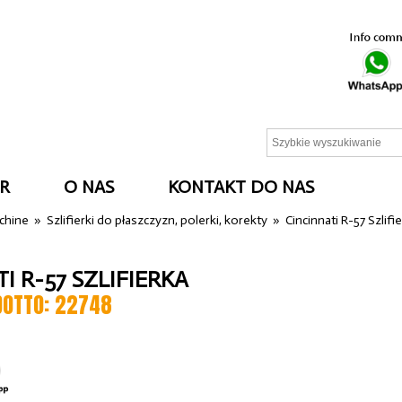
R
O NAS
KONTAKT DO NAS
cchine
»
Szlifierki do płaszczyzn, polerki, korekty
»
Cincinnati R-57 Szlifi
I R-57 SZLIFIERKA
DOTTO: 22748