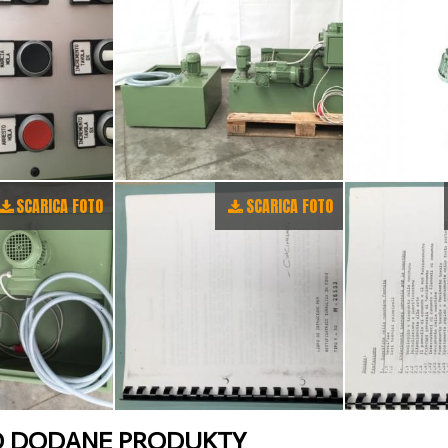
SCARICA FOTO
SCARICA FOTO
O DODANE PRODUKTY