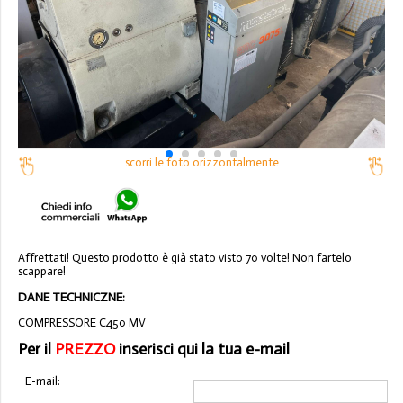
scorri le foto orizzontalmente
Affrettati! Questo prodotto è già stato visto 70 volte! Non fartelo
scappare!
DANE TECHNICZNE:
COMPRESSORE C450 MV
Per il
PREZZO
inserisci qui la tua e-mail
E-mail: