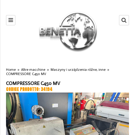
Home
»
Altre macchine
»
Maszyny i urządzenia różne, inne
»
COMPRESSORE C450 MV
COMPRESSORE C450 MV
CODICE PRODOTTO: 34194