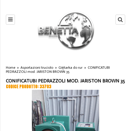
Home
»
Asportazioni truciolo
»
Giętarka do rur
»
CONIFICATUBI
PEDRAZZOLI mod. JARISTON BROWN 35
CONIFICATUBI PEDRAZZOLI MOD. JARISTON BROWN 35
CODICE PRODOTTO: 33703