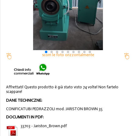
scorri le foto orizzontalmente
Affrettati! Questo prodotto è già stato visto 74 volte! Non fartelo
scappare!
DANE TECHNICZNE:
CONIFICATUBI PEDRAZZOLI mod. JARISTON BROWN 35
DOCUMENTI IN PDF:
33703 - Jariston_Brown.pdf