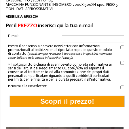
CASSONETTO (VEDI FOTO),
MACCHINA FUNZIONANTE, INGOMBRO 2000X1500XH 1400, PESO 5
TON , DATI APPROSSIMATIVI
VISIBILE A BRESCIA
Per il
PREZZO
inserisci qui la tua e-mail
E-mail:
Presto il consenso a ricevere newsletter con informazioni
promozionali all'indirizzo mail riportato sopra in questo modulo
di contatto
(potrai sempre revocare il tuo consenso in qualsiasi momento
:
come indicato nella nostra informativa Privacy)
* Il sottoscritto dichiara di aver ricevuto completa informativa ai
sensi dell'art. 13 del Regolamento UE 2016/679 ed esprime il
consenso al trattamento ed alla comunicazione dei propri dati
personali con particolare riguardo a quelli cosiddetti particolari
nei limiti, per le finalità e per la durata precisati nell'informativa.
Iscrivimi alla Newsletter: