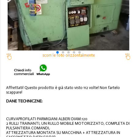
scorri le foto orizzontalmente
Affrettati! Questo prodotto è già stato visto 112 volte! Non fartelo
scappare!
DANE TECHNICZNE:
CURVAPROFILATI PARMIGIANI ALBERI DIAM.120
2 RULLI TRAINANTI, UN RULLO MOBILE MOTORIZZATO, COMPLETA DI
PULSANTIERA COMANDI,
ATTREZZATURA MONTATA SU MACCHINA + ATTREZZATURA IN