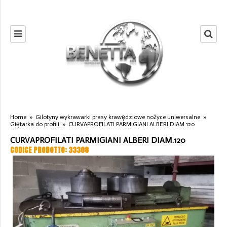
Home
»
Gilotyny wykrawarki prasy krawędziowe nożyce uniwersalne
»
Giętarka do profili
»
CURVAPROFILATI PARMIGIANI ALBERI DIAM.120
CURVAPROFILATI PARMIGIANI ALBERI DIAM.120
CODICE PRODOTTO: 33308