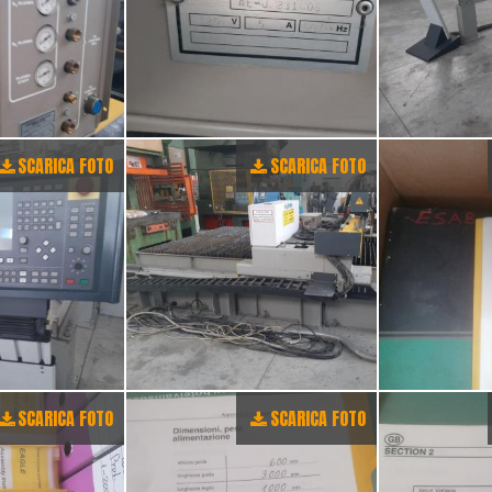
SCARICA FOTO
SCARICA FOTO
SCARICA FOTO
SCARICA FOTO