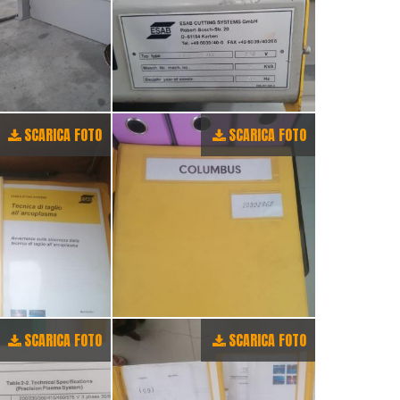
SCARICA FOTO
SCARICA FOTO
SCARICA FOTO
SCARICA FOTO