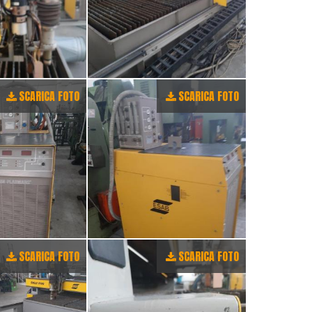
SCARICA FOTO
SCARICA FOTO
SCARICA FOTO
SCARICA FOTO