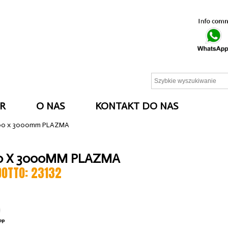
R
O NAS
KONTAKT DO NAS
00 x 3000mm PLAZMA
0 X 3000MM PLAZMA
DOTTO: 23132