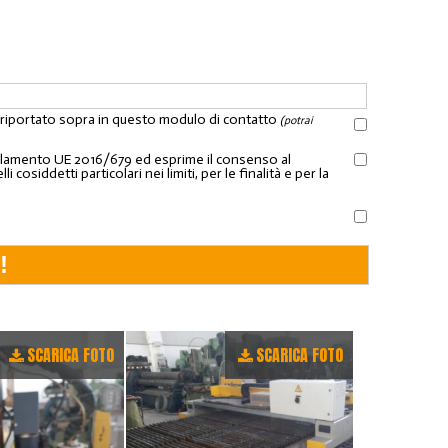
l riportato sopra in questo modulo di contatto
(potrai
Regolamento UE 2016/679 ed esprime il consenso al
osiddetti particolari nei limiti, per le finalità e per la
SCARICA FOTO
SCARICA FOTO