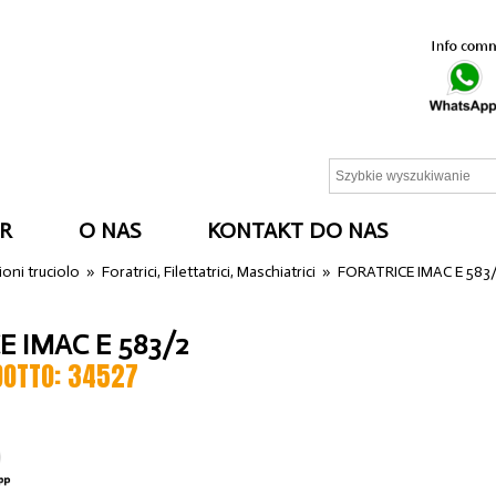
R
O NAS
KONTAKT DO NAS
oni truciolo
»
Foratrici, Filettatrici, Maschiatrici
»
FORATRICE IMAC E 583
E IMAC E 583/2
DOTTO: 34527