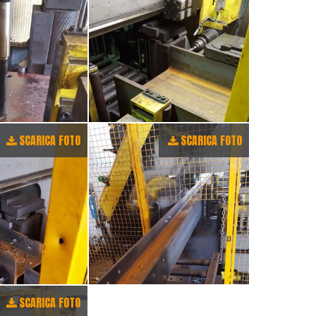
SCARICA FOTO
SCARICA FOTO
SCARICA FOTO