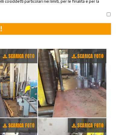
osiddetti particolari nei limiti, per le finalità e per la
SCARICA FOTO
SCARICA FOTO
SCARICA FOTO
SCARICA FOTO