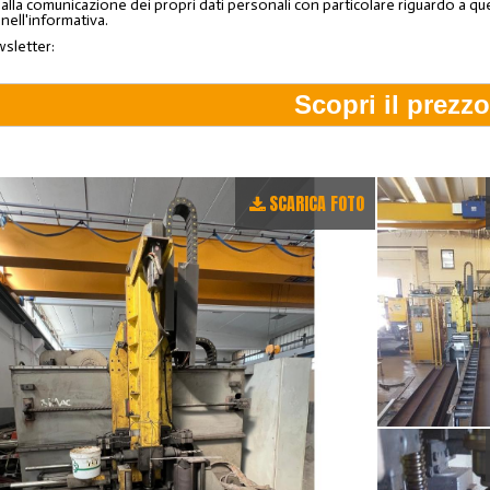
lla comunicazione dei propri dati personali con particolare riguardo a quelli c
 nell'informativa.
wsletter:
SCARICA FOTO