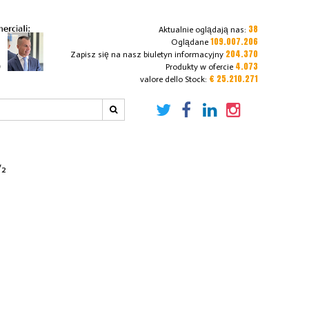
38
Aktualnie oglądają nas:
109.007.206
Oglądane
204.370
Zapisz się na nasz biuletyn informacyjny
4.073
Produkty w ofercie
€ 25.210.271
valore dello Stock:
/2