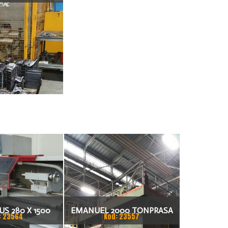
S 280 X 1500
EMANUEL 2000 TONPRASA
: 23564
Kod: 23557