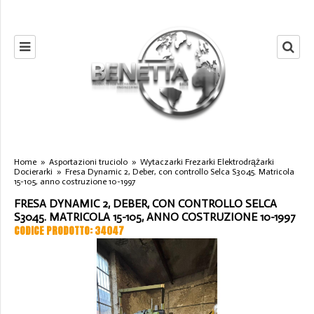
Home
»
Asportazioni truciolo
»
Wytaczarki Frezarki Elektrodrążarki
Docierarki
»
Fresa Dynamic 2, Deber, con controllo Selca S3045. Matricola
15-105, anno costruzione 10-1997
FRESA DYNAMIC 2, DEBER, CON CONTROLLO SELCA
S3045. MATRICOLA 15-105, ANNO COSTRUZIONE 10-1997
CODICE PRODOTTO: 34047