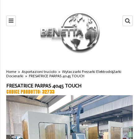
Home
»
Asportazioni truciolo
»
Wytaczarki Frezarki Elektrodrążarki
Docierarki
»
FRESATRICE PARPAS 4045 TOUCH
FRESATRICE PARPAS 4045 TOUCH
CODICE PRODOTTO: 32733