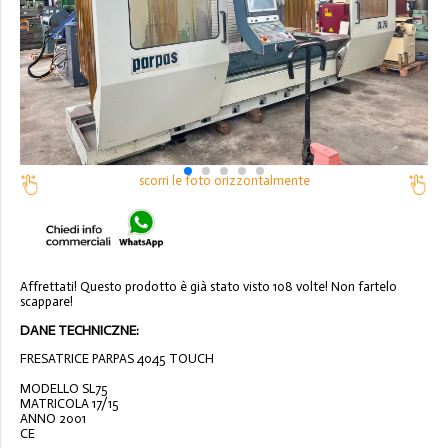
scorri le foto orizzontalmente
Affrettati! Questo prodotto è già stato visto 108 volte! Non fartelo
scappare!
DANE TECHNICZNE:
FRESATRICE PARPAS 4045 TOUCH
MODELLO SL75
MATRICOLA 17/15
ANNO 2001
CE