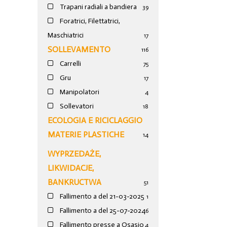
Trapani radiali a bandiera
39
Foratrici, Filettatrici,
Maschiatrici
17
SOLLEVAMENTO
116
Carrelli
75
Gru
17
Manipolatori
4
Sollevatori
18
ECOLOGIA E RICICLAGGIO
MATERIE PLASTICHE
14
WYPRZEDAŻE,
LIKWIDACJE,
BANKRUCTWA
51
Fallimento a del 21-03-2025
1
Fallimento a del 25-07-2024
6
Fallimento presse a Osasio
4