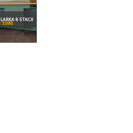
LARKA 8 STACJI
: 23185