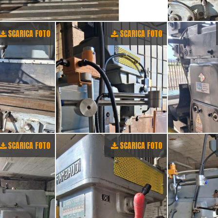
SCARICA FOTO
SCARICA FOTO
SCARICA FOTO
SCARICA FOTO