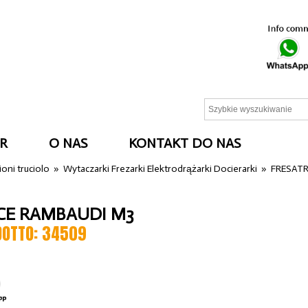
R
O NAS
KONTAKT DO NAS
oni truciolo
»
Wytaczarki Frezarki Elektrodrążarki Docierarki
»
FRESATR
CE RAMBAUDI M3
DOTTO: 34509