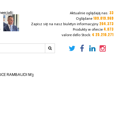
33
Aktualnie oglądają nas:
109.019.969
Oglądane
204.373
Zapisz się na nasz biuletyn informacyjny
4.073
Produkty w ofercie
€ 25.210.271
valore dello Stock:
ICE RAMBAUDI M3