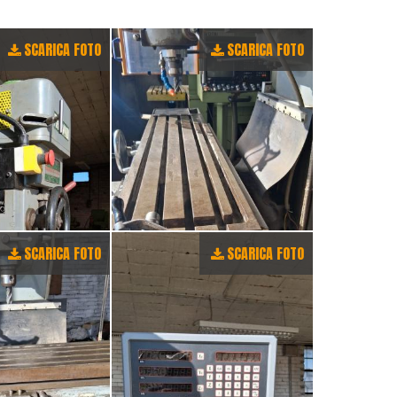
SCARICA FOTO
SCARICA FOTO
SCARICA FOTO
SCARICA FOTO