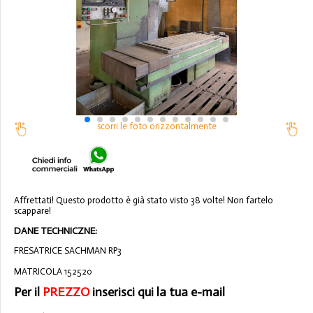
scorri le foto orizzontalmente
Affrettati! Questo prodotto è già stato visto 38 volte! Non fartelo
scappare!
DANE TECHNICZNE:
FRESATRICE SACHMAN RP3
MATRICOLA 152520
Per il
PREZZO
inserisci qui la tua e-mail