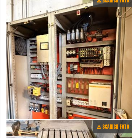
SCARICA FOTO
SCARICA FOTO