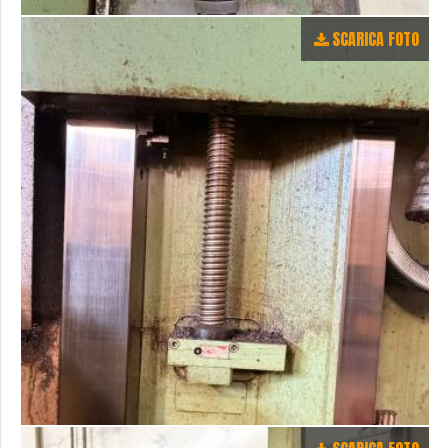
SCARICA FOTO