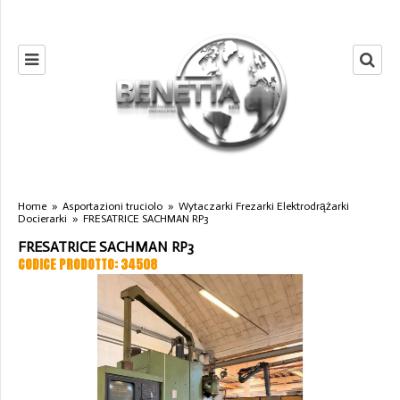
Home
»
Asportazioni truciolo
»
Wytaczarki Frezarki Elektrodrążarki
Docierarki
»
FRESATRICE SACHMAN RP3
FRESATRICE SACHMAN RP3
CODICE PRODOTTO: 34508