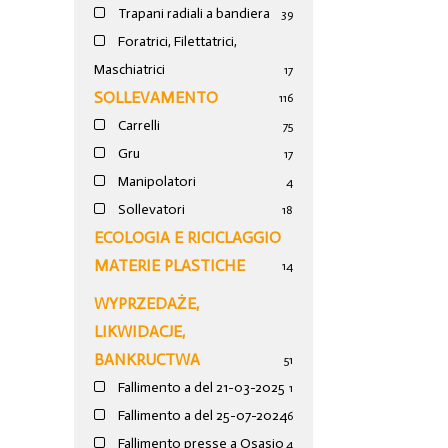
Trapani radiali a bandiera
39
Foratrici, Filettatrici,
Maschiatrici
17
SOLLEVAMENTO
116
Carrelli
75
Gru
17
Manipolatori
4
Sollevatori
18
ECOLOGIA E RICICLAGGIO
MATERIE PLASTICHE
14
WYPRZEDAŻE,
LIKWIDACJE,
BANKRUCTWA
51
Fallimento a del 21-03-2025
1
Fallimento a del 25-07-2024
6
Fallimento presse a Osasio
4