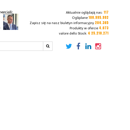
117
Aktualnie oglądają nas:
108.995.992
Oglądane
204.365
Zapisz się na nasz biuletyn informacyjny
4.073
Produkty w ofercie
€ 25.210.271
valore dello Stock: