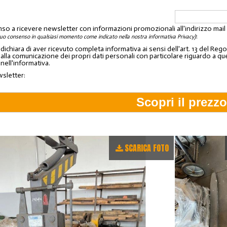
nso a ricevere newsletter con informazioni promozionali all'indirizzo mai
:
tuo consenso in qualsiasi momento come indicato nella nostra informativa Privacy)
o dichiara di aver ricevuto completa informativa ai sensi dell'art. 13 del 
lla comunicazione dei propri dati personali con particolare riguardo a quelli c
 nell'informativa.
wsletter:
SCARICA FOTO