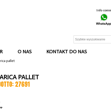
R
O NAS
KONTAKT DO NAS
rica pallet
ARICA PALLET
DOTTO: 27691