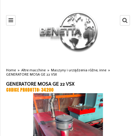
Home
»
Altre macchine
»
Maszyny i urządzenia różne, inne
»
GENERATORE MOSA GE 22 VSX
GENERATORE MOSA GE 22 VSX
CODICE PRODOTTO: 34200