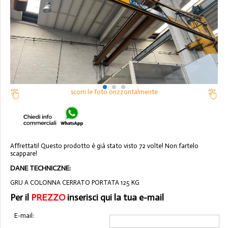
scorri le foto orizzontalmente
Affrettati! Questo prodotto è già stato visto 72 volte! Non fartelo
scappare!
DANE TECHNICZNE:
GRU A COLONNA CERRATO PORTATA 125 KG
Per il
PREZZO
inserisci qui la tua e-mail
E-mail: