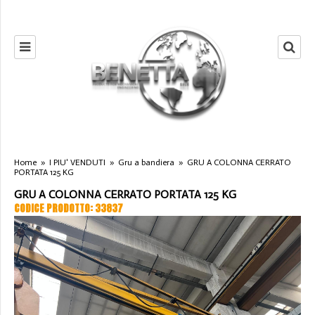
Home
»
I PIU' VENDUTI
»
Gru a bandiera
»
GRU A COLONNA CERRATO
PORTATA 125 KG
GRU A COLONNA CERRATO PORTATA 125 KG
CODICE PRODOTTO: 33837