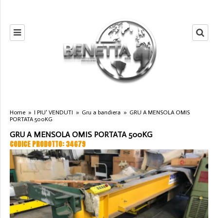
Home
»
I PIU' VENDUTI
»
Gru a bandiera
»
GRU A MENSOLA OMIS
PORTATA 500KG
GRU A MENSOLA OMIS PORTATA 500KG
CODICE PRODOTTO: 34679