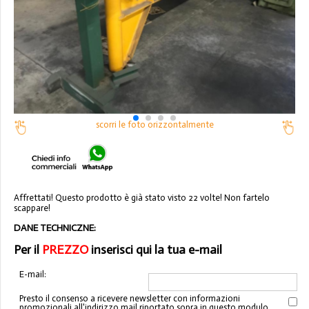
scorri le foto orizzontalmente
Affrettati! Questo prodotto è già stato visto 22 volte! Non fartelo
scappare!
DANE TECHNICZNE:
Per il
PREZZO
inserisci qui la tua e-mail
E-mail:
Presto il consenso a ricevere newsletter con informazioni
promozionali all'indirizzo mail riportato sopra in questo modulo