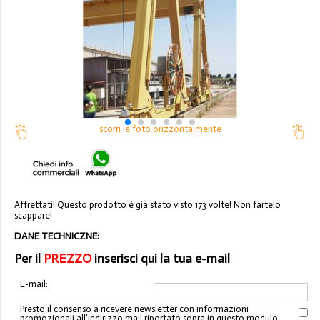
scorri le foto orizzontalmente
Affrettati! Questo prodotto è già stato visto 173 volte! Non fartelo
scappare!
DANE TECHNICZNE:
Per il
PREZZO
inserisci qui la tua e-mail
E-mail:
Presto il consenso a ricevere newsletter con informazioni
promozionali all'indirizzo mail riportato sopra in questo modulo