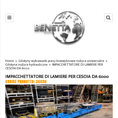
Home
»
Gilotyny wykrawarki prasy krawędziowe nożyce uniwersalne
»
Gilotyna nożyce hydrauliczne
»
IMPACCHETTATORE DI LAMIERE PER
CESOIA DA 6000
IMPACCHETTATORE DI LAMIERE PER CESOIA DA 6000
CODICE PRODOTTO: 34030