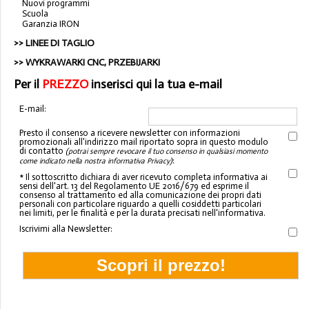
Nuovi programmi
Scuola
Garanzia IRON
>>
LINEE DI TAGLIO
>>
WYKRAWARKI CNC, PRZEBIJARKI
Per il
PREZZO
inserisci qui la tua e-mail
E-mail:
Presto il consenso a ricevere newsletter con informazioni
promozionali all'indirizzo mail riportato sopra in questo modulo
di contatto
(potrai sempre revocare il tuo consenso in qualsiasi momento
:
come indicato nella nostra informativa Privacy)
* Il sottoscritto dichiara di aver ricevuto completa informativa ai
sensi dell'art. 13 del Regolamento UE 2016/679 ed esprime il
consenso al trattamento ed alla comunicazione dei propri dati
personali con particolare riguardo a quelli cosiddetti particolari
nei limiti, per le finalità e per la durata precisati nell'informativa.
Iscrivimi alla Newsletter: