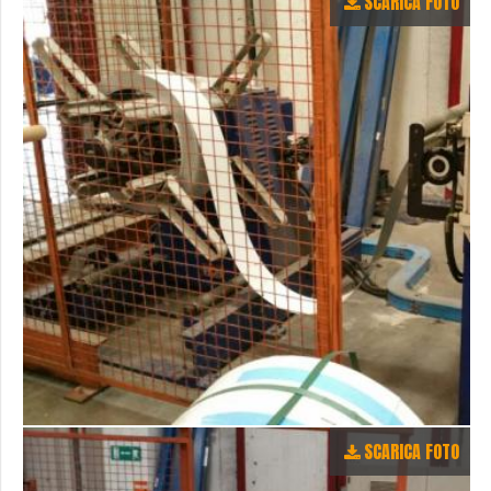
SCARICA FOTO
SCARICA FOTO