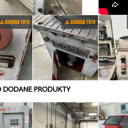
SCARICA FOTO
SCARICA FOTO
O DODANE PRODUKTY