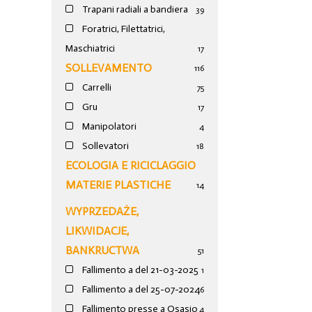
Trapani radiali a bandiera
39
Foratrici, Filettatrici,
Maschiatrici
17
SOLLEVAMENTO
116
Carrelli
75
Gru
17
Manipolatori
4
Sollevatori
18
ECOLOGIA E RICICLAGGIO
MATERIE PLASTICHE
14
WYPRZEDAŻE,
LIKWIDACJE,
BANKRUCTWA
51
Fallimento a del 21-03-2025
1
Fallimento a del 25-07-2024
6
Fallimento presse a Osasio
4