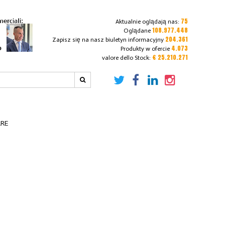
75
Aktualnie oglądają nas:
108.977.448
Oglądane
204.361
Zapisz się na nasz biuletyn informacyjny
4.073
Produkty w ofercie
€ 25.210.271
valore dello Stock:
RRE