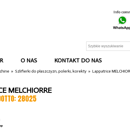
R
O NAS
KONTAKT DO NAS
cchine
»
Szlifierki do płaszczyzn, polerki, korekty
»
Lappatrice MELCHIO
CE MELCHIORRE
DOTTO: 28025