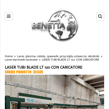
Home
»
Laser, plazma, roboty, spawarki, przyrządy ustawcze, obrotniki
»
Laser wycinarki laserowe
»
LASER TUBI BLADE LT 120 CON CARICATORE
LASER TUBI BLADE LT 120 CON CARICATORE
CODICE PRODOTTO: 32405