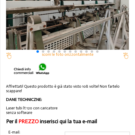
scorri le foto orizzontalmente
Affrettati! Questo prodotto è già stato visto 108 volte! Non fartelo
scappare!
DANE TECHNICZNE:
Laser tubi lt 120 con caricatore
senza software
Per il
PREZZO
inserisci qui la tua e-mail
E-mail: