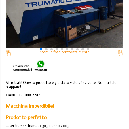
scorri le foto orizzontalmente
Affrettati! Questo prodotto è già stato visto 2642 volte! Non fartelo
scappare!
DANE TECHNICZNE:
Macchina imperdibile!
Prodotto perfetto
Laser trumph trumatic 3050 anno 2005