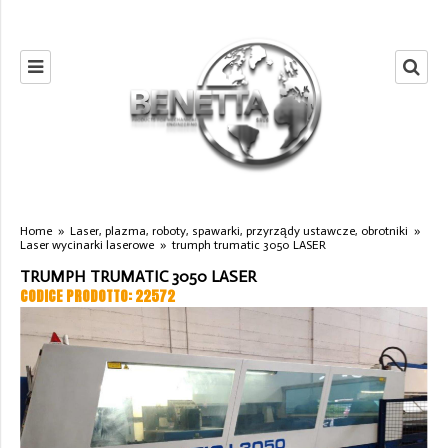
Home
»
Laser, plazma, roboty, spawarki, przyrządy ustawcze, obrotniki
»
Laser wycinarki laserowe
»
trumph trumatic 3050 LASER
TRUMPH TRUMATIC 3050 LASER
CODICE PRODOTTO: 22572