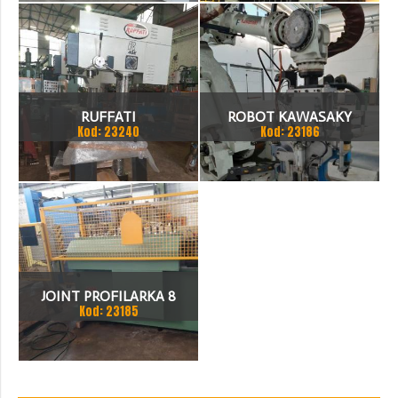
RUFFATI
ROBOT KAWASAKY
Kod: 23240
Kod: 23186
JOINT PROFILARKA 8
Kod: 23185
STACJI