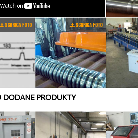
SCARICA FOTO
SCARICA FOTO
O DODANE PRODUKTY