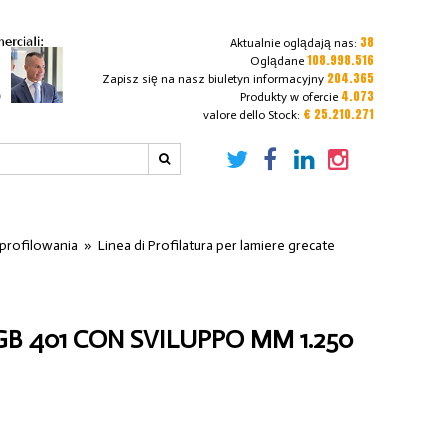
38
Aktualnie oglądają nas:
108.998.516
Oglądane
204.365
Zapisz się na nasz biuletyn informacyjny
4.073
Produkty w ofercie
€ 25.210.271
valore dello Stock:
o profilowania
»
Linea di Profilatura per lamiere grecate
GB 401 CON SVILUPPO MM 1.250