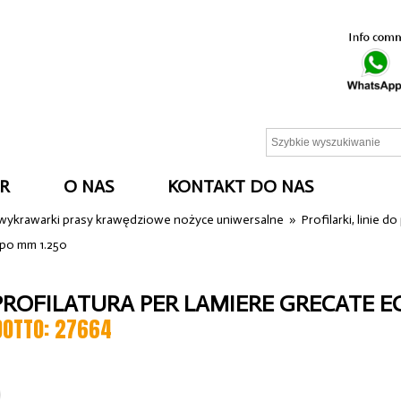
R
O NAS
KONTAKT DO NAS
 wykrawarki prasy krawędziowe nożyce uniwersalne
»
Profilarki, linie d
ppo mm 1.250
 PROFILATURA PER LAMIERE GRECATE E
DOTTO: 27664