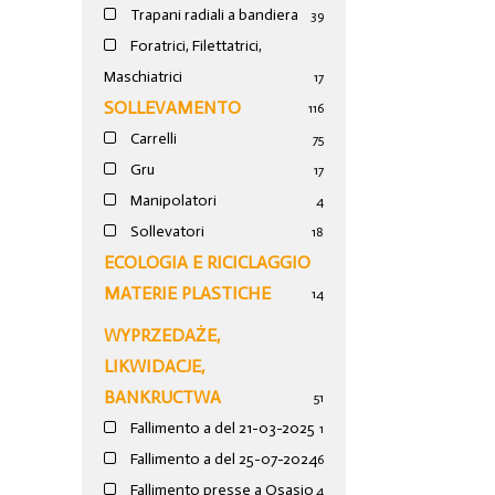
Trapani radiali a bandiera
39
Foratrici, Filettatrici,
Maschiatrici
17
SOLLEVAMENTO
116
Carrelli
75
Gru
17
Manipolatori
4
Sollevatori
18
ECOLOGIA E RICICLAGGIO
MATERIE PLASTICHE
14
WYPRZEDAŻE,
LIKWIDACJE,
BANKRUCTWA
51
Fallimento a del 21-03-2025
1
Fallimento a del 25-07-2024
6
Fallimento presse a Osasio
4