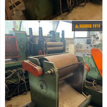
SCARICA FOTO