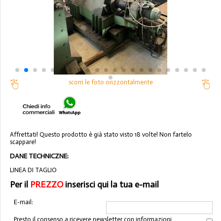
scorri le foto orizzontalmente
Affrettati! Questo prodotto è già stato visto 18 volte! Non fartelo
scappare!
DANE TECHNICZNE:
LINEA DI TAGLIO
Per il
PREZZO
inserisci qui la tua e-mail
E-mail:
Presto il consenso a ricevere newsletter con informazioni