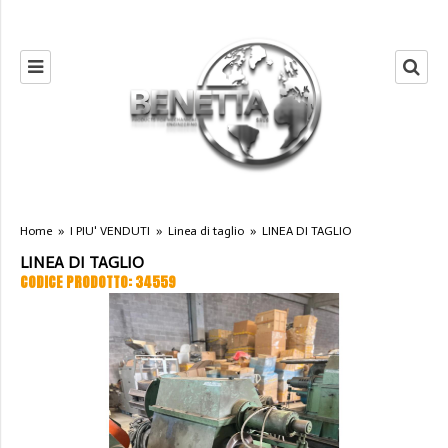
Home
»
I PIU' VENDUTI
»
Linea di taglio
»
LINEA DI TAGLIO
LINEA DI TAGLIO
CODICE PRODOTTO: 34559