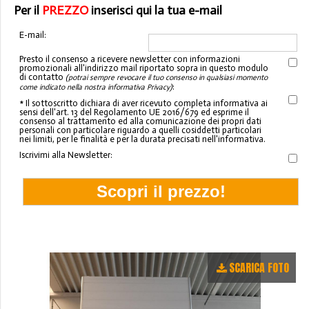
Per il
PREZZO
inserisci qui la tua e-mail
E-mail:
Presto il consenso a ricevere newsletter con informazioni
promozionali all'indirizzo mail riportato sopra in questo modulo
di contatto
(potrai sempre revocare il tuo consenso in qualsiasi momento
:
come indicato nella nostra informativa Privacy)
* Il sottoscritto dichiara di aver ricevuto completa informativa ai
sensi dell'art. 13 del Regolamento UE 2016/679 ed esprime il
consenso al trattamento ed alla comunicazione dei propri dati
personali con particolare riguardo a quelli cosiddetti particolari
nei limiti, per le finalità e per la durata precisati nell'informativa.
Iscrivimi alla Newsletter:
SCARICA FOTO