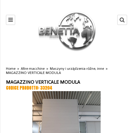
Home
»
Altre macchine
»
Maszyny i urządzenia różne, inne
»
MAGAZZINO VERTICALE MODULA
MAGAZZINO VERTICALE MODULA
CODICE PRODOTTO: 33204