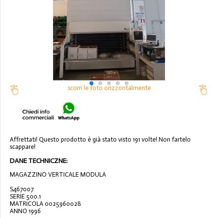
scorri le foto orizzontalmente
Affrettati! Questo prodotto è già stato visto 191 volte! Non fartelo
scappare!
DANE TECHNICZNE:
MAGAZZINO VERTICALE MODULA
S467007
SERIE 500.1
MATRICOLA 0025960028
ANNO 1996