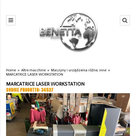
Home
»
Altre macchine
»
Maszyny i urządzenia różne, inne
»
MARCATRICE LASER WORKSTATION
MARCATRICE LASER WORKSTATION
CODICE PRODOTTO: 34537