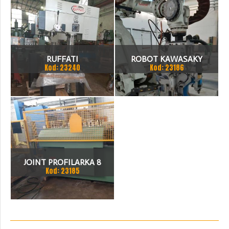
RUFFATI
ROBOT KAWASAKY
Kod: 23240
Kod: 23186
JOINT PROFILARKA 8
Kod: 23185
STACJI