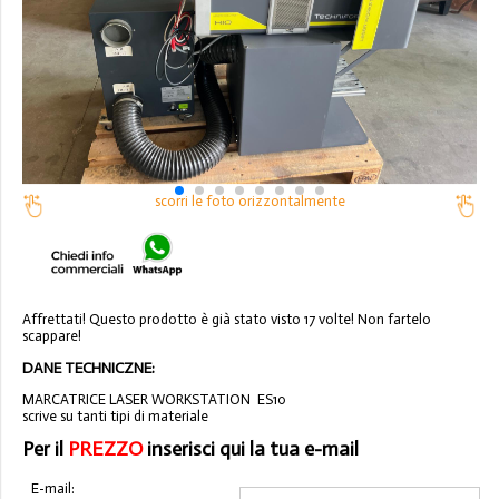
scorri le foto orizzontalmente
Affrettati! Questo prodotto è già stato visto 17 volte! Non fartelo
scappare!
DANE TECHNICZNE:
MARCATRICE LASER WORKSTATION ES10
scrive su tanti tipi di materiale
Per il
PREZZO
inserisci qui la tua e-mail
E-mail: