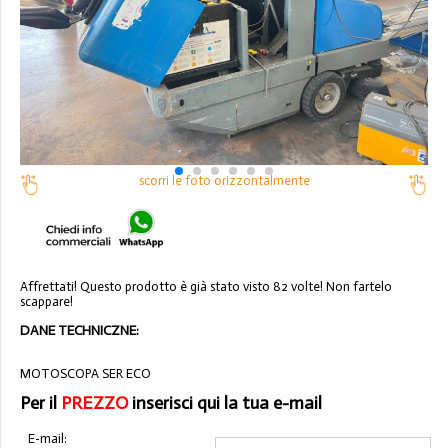
scorri le foto orizzontalmente
Affrettati! Questo prodotto è già stato visto 82 volte! Non fartelo
scappare!
DANE TECHNICZNE:
MOTOSCOPA SER ECO
Per il
PREZZO
inserisci qui la tua e-mail
E-mail: