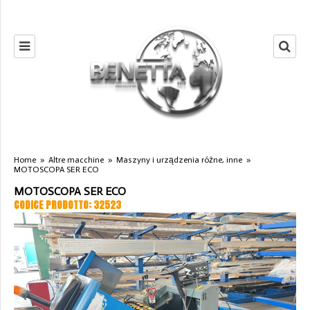
Home
»
Altre macchine
»
Maszyny i urządzenia różne, inne
»
MOTOSCOPA SER ECO
MOTOSCOPA SER ECO
CODICE PRODOTTO: 32523