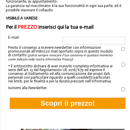
funzionante, su appuntamento.
La garanzia sul macchinario è la sua funzionalità in ogni sua parte, ed è
possibile visionare il collaudo.
VISIBILE A VARESE
Per il
PREZZO
inserisci qui la tua e-mail
E-mail:
Presto il consenso a ricevere newsletter con informazioni
promozionali all'indirizzo mail riportato sopra in questo modulo
di contatto
(potrai sempre revocare il tuo consenso in qualsiasi momento
:
come indicato nella nostra informativa Privacy)
* Il sottoscritto dichiara di aver ricevuto completa informativa ai
sensi dell'art. 13 del Regolamento UE 2016/679 ed esprime il
consenso al trattamento ed alla comunicazione dei propri dati
personali con particolare riguardo a quelli cosiddetti particolari
nei limiti, per le finalità e per la durata precisati nell'informativa.
Iscrivimi alla Newsletter: