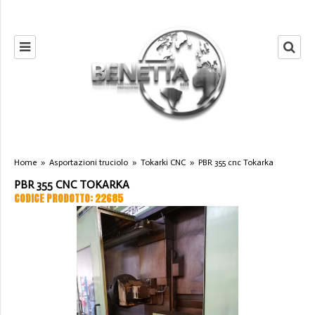
Home
»
Asportazioni truciolo
»
Tokarki CNC
»
PBR 355 cnc Tokarka
PBR 355 CNC TOKARKA
CODICE PRODOTTO: 22685