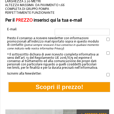
LARGHEZZA 2.20 METRI
ALTEZZA MASSIMA DA PAVIMENTO 1.66
COMPLETA DI GRUPPO POMPA
PERFETTAMENTE FUNZIONANTE
Per il
PREZZO
inserisci qui la tua e-mail
E-mail:
Presto il consenso a ricevere newsletter con informazioni
promozionali all'indirizzo mail riportato sopra in questo modulo
di contatto
(potrai sempre revocare il tuo consenso in qualsiasi momento
:
come indicato nella nostra informativa Privacy)
* Il sottoscritto dichiara di aver ricevuto completa informativa ai
sensi dell'art. 13 del Regolamento UE 2016/679 ed esprime il
consenso al trattamento ed alla comunicazione dei propri dati
personali con particolare riguardo a quelli cosiddetti particolari
nei limiti, per le finalità e per la durata precisati nell'informativa.
Iscrivimi alla Newsletter: