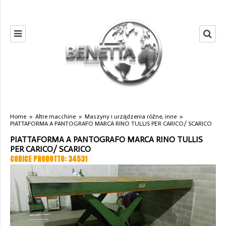
Home
»
Altre macchine
»
Maszyny i urządzenia różne, inne
»
PIATTAFORMA A PANTOGRAFO MARCA RINO TULLIS PER CARICO/ SCARICO
PIATTAFORMA A PANTOGRAFO MARCA RINO TULLIS
PER CARICO/ SCARICO
CODICE PRODOTTO: 34531