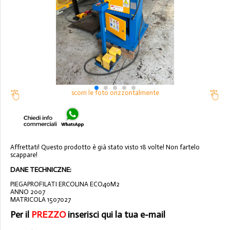
scorri le foto orizzontalmente
Affrettati! Questo prodotto è già stato visto 18 volte! Non fartelo
scappare!
DANE TECHNICZNE:
PIEGAPROFILATI ERCOLINA ECO40M2
ANNO 2007
MATRICOLA 1507027
Per il
PREZZO
inserisci qui la tua e-mail