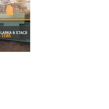
LARKA 8 STACJI
: 23185