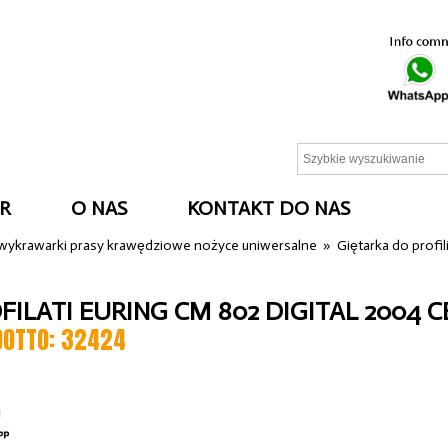
R
O NAS
KONTAKT DO NAS
 wykrawarki prasy krawędziowe nożyce uniwersalne
»
Giętarka do profil
FILATI EURING CM 802 DIGITAL 2004 C
DOTTO: 32424