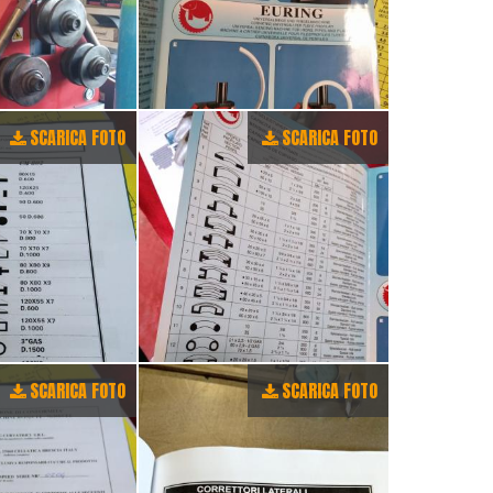
SCARICA FOTO
SCARICA FOTO
SCARICA FOTO
SCARICA FOTO