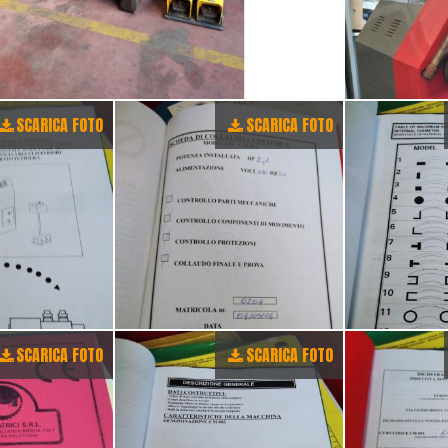
SCARICA FOTO
SCARICA FOTO
SCARICA FOTO
SCARICA FOTO