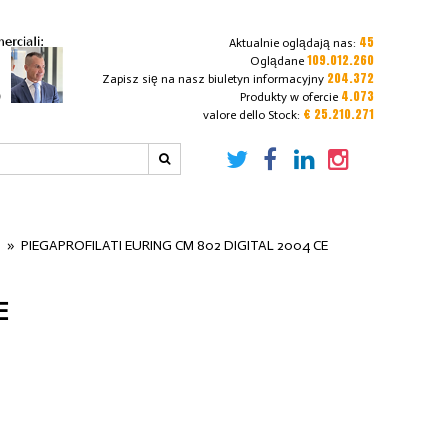
45
Aktualnie oglądają nas:
109.012.260
Oglądane
204.372
Zapisz się na nasz biuletyn informacyjny
4.073
Produkty w ofercie
€ 25.210.271
valore dello Stock:
i
»
PIEGAPROFILATI EURING CM 802 DIGITAL 2004 CE
E