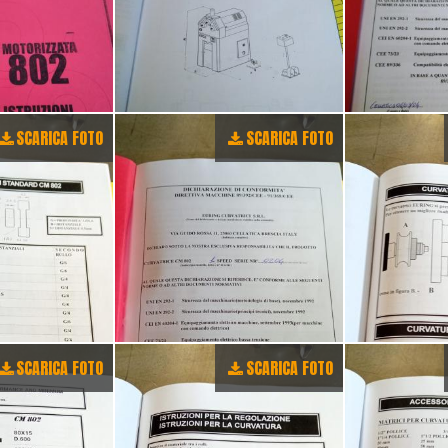
SCARICA FOTO
SCARICA FOTO
SCARICA FOTO
SCARICA FOTO