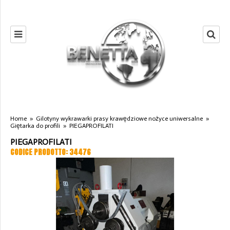
Home
»
Gilotyny wykrawarki prasy krawędziowe nożyce uniwersalne
»
Giętarka do profili
»
PIEGAPROFILATI
PIEGAPROFILATI
CODICE PRODOTTO: 34476