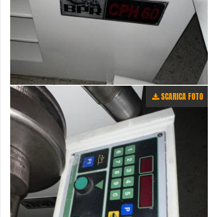
SCARICA FOTO