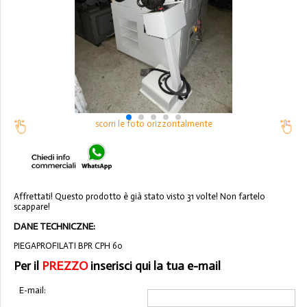
scorri le foto orizzontalmente
Affrettati! Questo prodotto è già stato visto 31 volte! Non fartelo
scappare!
DANE TECHNICZNE:
PIEGAPROFILATI BPR CPH 60
Per il
PREZZO
inserisci qui la tua e-mail
E-mail: