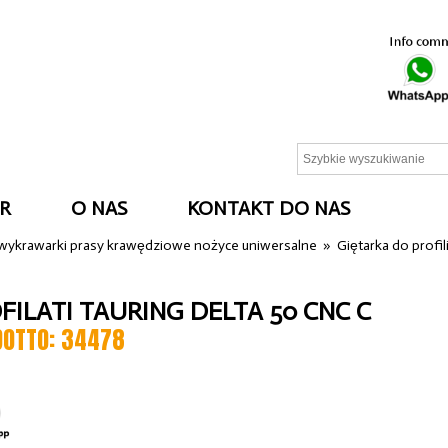
R
O NAS
KONTAKT DO NAS
 wykrawarki prasy krawędziowe nożyce uniwersalne
»
Giętarka do profil
FILATI TAURING DELTA 50 CNC C
DOTTO: 34478