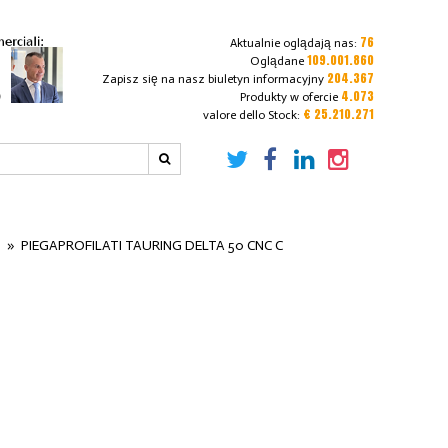
76
Aktualnie oglądają nas:
109.001.860
Oglądane
204.367
Zapisz się na nasz biuletyn informacyjny
4.073
Produkty w ofercie
€ 25.210.271
valore dello Stock:
i
»
PIEGAPROFILATI TAURING DELTA 50 CNC C