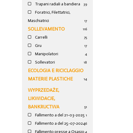
Trapani radiali a bandiera
39
Foratrici, Filettatrici,
Maschiatrici
17
SOLLEVAMENTO
116
Carrelli
75
Gru
17
Manipolatori
4
Sollevatori
18
ECOLOGIA E RICICLAGGIO
MATERIE PLASTICHE
14
WYPRZEDAŻE,
LIKWIDACJE,
BANKRUCTWA
51
Fallimento a del 21-03-2025
1
Fallimento a del 25-07-2024
6
Fallimento presse a Osasio
4