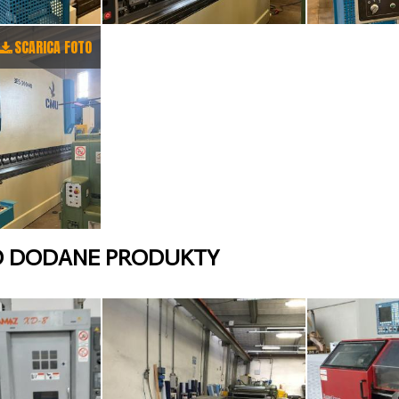
SCARICA FOTO
O DODANE PRODUKTY