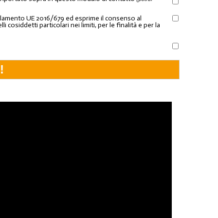
Regolamento UE 2016/679 ed esprime il consenso al
osiddetti particolari nei limiti, per le finalità e per la