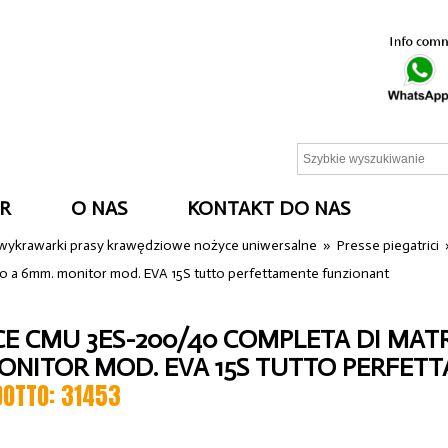
R
O NAS
KONTAKT DO NAS
 wykrawarki prasy krawędziowe nożyce uniwersalne
»
Presse piegatrici
no a 6mm. monitor mod. EVA 15S tutto perfettamente funzionant
CE CMU 3ES-200/40 COMPLETA DI MATR
ONITOR MOD. EVA 15S TUTTO PERFE
DOTTO: 31453