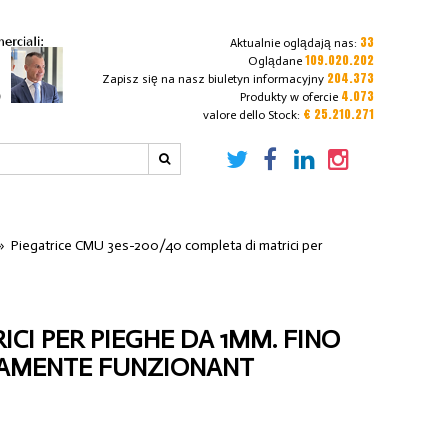
33
Aktualnie oglądają nas:
109.020.202
Oglądane
204.373
Zapisz się na nasz biuletyn informacyjny
4.073
Produkty w ofercie
€ 25.210.271
valore dello Stock:
»
Piegatrice CMU 3es-200/40 completa di matrici per
ICI PER PIEGHE DA 1MM. FINO
TTAMENTE FUNZIONANT