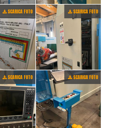
SCARICA FOTO
SCARICA FOTO
SCARICA FOTO
SCARICA FOTO