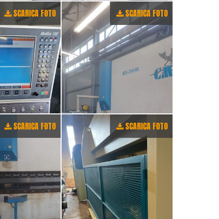
SCARICA FOTO
SCARICA FOTO
SCARICA FOTO
SCARICA FOTO