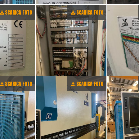
SCARICA FOTO
SCARICA FOTO
SCARICA FOTO
SCARICA FOTO