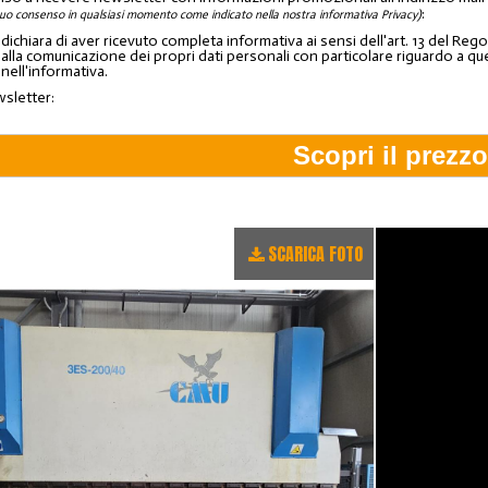
:
tuo consenso in qualsiasi momento come indicato nella nostra informativa Privacy)
o dichiara di aver ricevuto completa informativa ai sensi dell'art. 13 del 
lla comunicazione dei propri dati personali con particolare riguardo a quelli c
 nell'informativa.
wsletter:
SCARICA FOTO