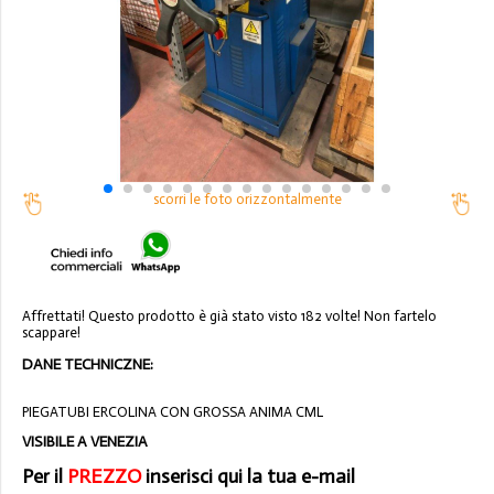
scorri le foto orizzontalmente
Affrettati! Questo prodotto è già stato visto 182 volte! Non fartelo
scappare!
DANE TECHNICZNE:
PIEGATUBI ERCOLINA CON GROSSA ANIMA CML
VISIBILE A VENEZIA
Per il
PREZZO
inserisci qui la tua e-mail