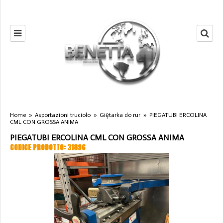
Home
»
Asportazioni truciolo
»
Giętarka do rur
»
PIEGATUBI ERCOLINA
CML CON GROSSA ANIMA
PIEGATUBI ERCOLINA CML CON GROSSA ANIMA
CODICE PRODOTTO: 31896