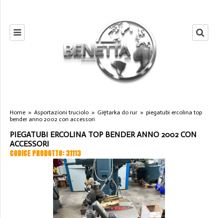
Home
»
Asportazioni truciolo
»
Giętarka do rur
»
piegatubi ercolina top
bender anno 2002 con accessori
PIEGATUBI ERCOLINA TOP BENDER ANNO 2002 CON
ACCESSORI
CODICE PRODOTTO: 31113