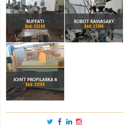
RUFFATI
ROBOT KAWASAKY
Kod: 23240
Kod: 23186
JOINT PROFILARKA 8
Kod: 23185
STACJI