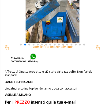
scorri le foto orizzontalmente
Affrettati! Questo prodotto è già stato visto 142 volte! Non fartelo
scappare!
DANE TECHNICZNE:
piegatubi ercolina top bender anno 2002 con accessori
VISIBILE A MILANO
Per il
PREZZO
inserisci qui la tua e-mail