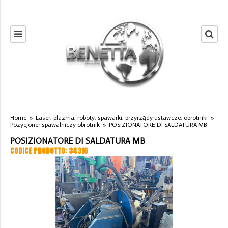
Home
»
Laser, plazma, roboty, spawarki, przyrządy ustawcze, obrotniki
»
Pozycjoner spawalniczy obrotnik
»
POSIZIONATORE DI SALDATURA MB
POSIZIONATORE DI SALDATURA MB
CODICE PRODOTTO: 34316