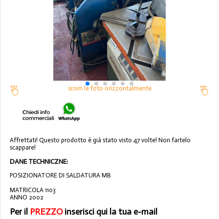
scorri le foto orizzontalmente
Affrettati! Questo prodotto è già stato visto 47 volte! Non fartelo
scappare!
DANE TECHNICZNE:
POSIZIONATORE DI SALDATURA MB
MATRICOLA 1103
ANNO 2002
Per il
PREZZO
inserisci qui la tua e-mail