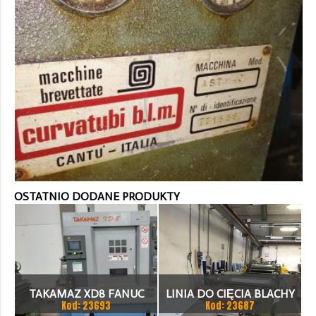
OSTATNIO DODANE PRODUKTY
TAKAMAZ XD8 FANUC
LINIA DO CIĘCIA BLACHY
Kod: 23693
Kod: 23687