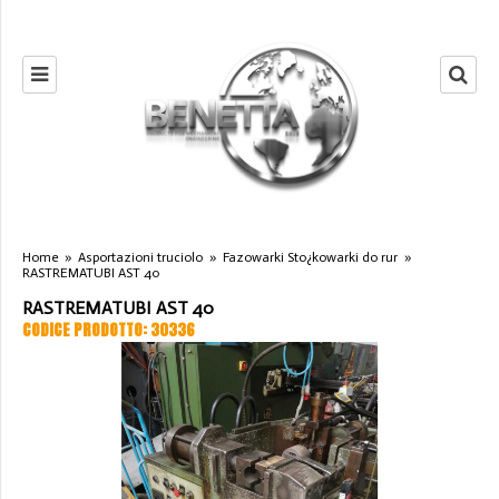
Home
»
Asportazioni truciolo
»
Fazowarki Sto¿kowarki do rur
»
RASTREMATUBI AST 40
RASTREMATUBI AST 40
CODICE PRODOTTO: 30336