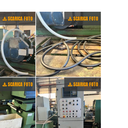
SCARICA FOTO
SCARICA FOTO
SCARICA FOTO
SCARICA FOTO