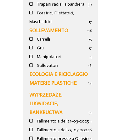
Trapani radiali a bandiera
39
Foratrici, Filettatrici,
Maschiatrici
17
SOLLEVAMENTO
116
Carrelli
75
Gru
17
Manipolatori
4
Sollevatori
18
ECOLOGIA E RICICLAGGIO
MATERIE PLASTICHE
14
WYPRZEDAŻE,
LIKWIDACJE,
BANKRUCTWA
51
Fallimento a del 21-03-2025
1
Fallimento a del 25-07-2024
6
Fallimento presse a Osasio
4