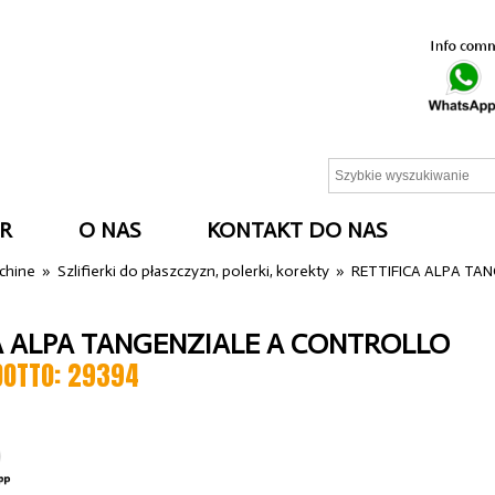
R
O NAS
KONTAKT DO NAS
cchine
»
Szlifierki do płaszczyzn, polerki, korekty
»
RETTIFICA ALPA TA
A ALPA TANGENZIALE A CONTROLLO
DOTTO: 29394