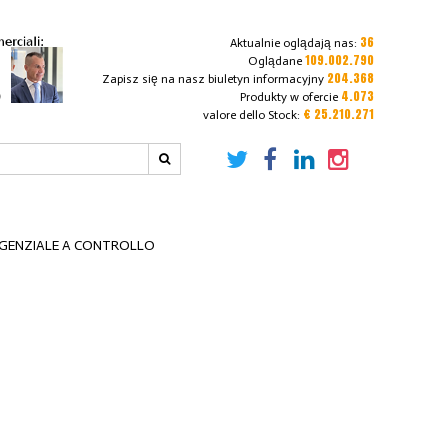
36
Aktualnie oglądają nas:
109.002.790
Oglądane
204.368
Zapisz się na nasz biuletyn informacyjny
4.073
Produkty w ofercie
€ 25.210.271
valore dello Stock:
NGENZIALE A CONTROLLO