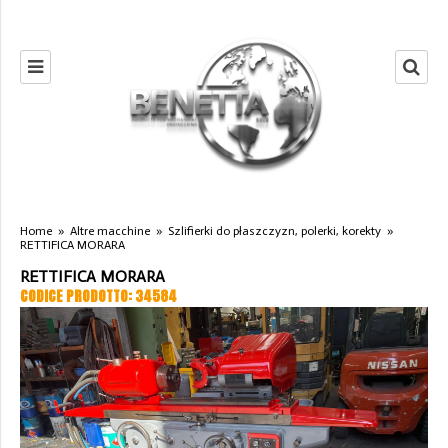
Home
»
Altre macchine
»
Szlifierki do płaszczyzn, polerki, korekty
»
RETTIFICA MORARA
RETTIFICA MORARA
CODICE PRODOTTO: 34584