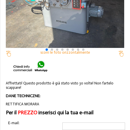
scorri le foto orizzontalmente
Affrettati! Questo prodotto è già stato visto 30 volte! Non fartelo
scappare!
DANE TECHNICZNE:
RETTIFICA MORARA
Per il
PREZZO
inserisci qui la tua e-mail
E-mail: