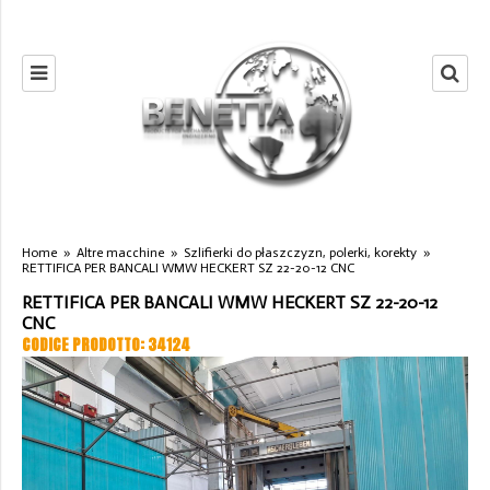
Home
»
Altre macchine
»
Szlifierki do płaszczyzn, polerki, korekty
»
RETTIFICA PER BANCALI WMW HECKERT SZ 22-20-12 CNC
RETTIFICA PER BANCALI WMW HECKERT SZ 22-20-12
CNC
CODICE PRODOTTO: 34124