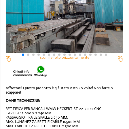
scorri le foto orizzontalmente
Affrettati! Questo prodotto è già stato visto 40 volte! Non fartelo
scappare!
DANE TECHNICZNE:
RETTIFICA PER BANCALI WMW HECKERT SZ 22-20-12 CNC
TAVOLA 12.000 x 2.240 MM.
PASSAGGIO TRA LE SPALLE 2.650 MM.
MAX. LUNGHEZZA RETTIFICABILE 11.500 MM.
MAX. LARGHEZZA RETTIFICABILE 2.500 MM.